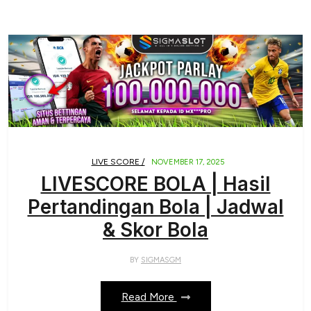
t
LIVE SCORE /
NOVEMBER 17, 2025
LIVESCORE BOLA | Hasil
Pertandingan Bola | Jadwal
& Skor Bola
BY
SIGMASGM
Read More