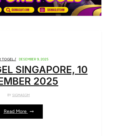
R TOGEL /
DESEMBER 9, 2025
EL SINGAPORE, 10
EMBER 2025
BY
SIGMASGM
Read More