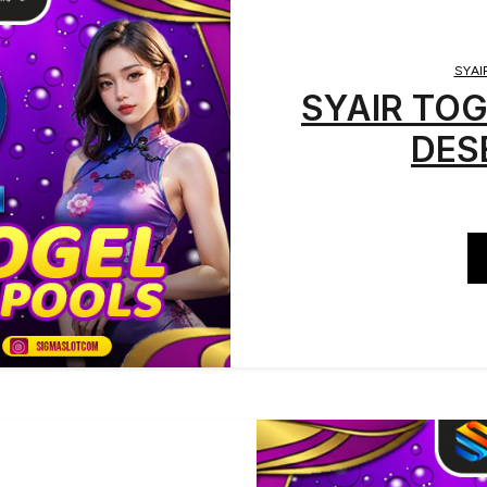
SYAI
SYAIR TOG
DES