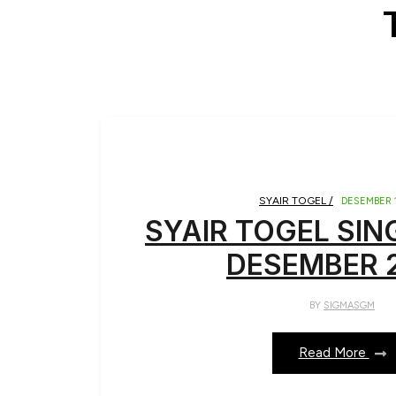
SYAIR TOGEL /
DESEMBER 1
SYAIR TOGEL SIN
DESEMBER 
BY
SIGMASGM
Read More