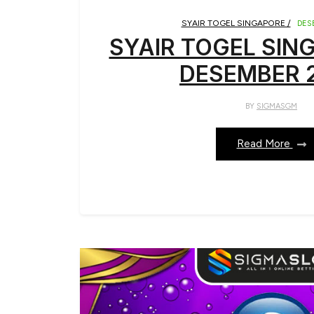
SYAIR TOGEL SINGAPORE /
DESE
SYAIR TOGEL SIN
DESEMBER 
BY
SIGMASGM
Read More