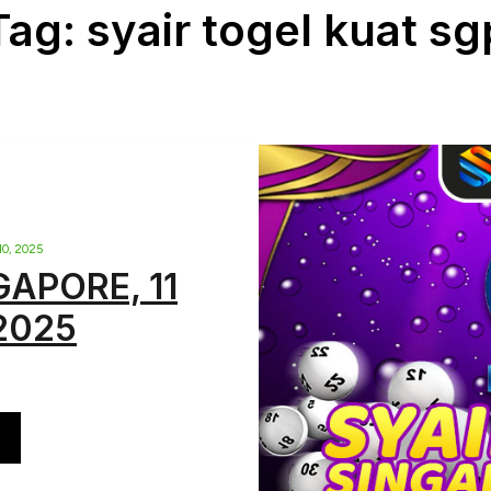
Tag:
syair togel kuat sg
0, 2025
GAPORE, 11
2025