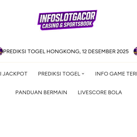
 2025
PREDIKSI TOGEL SYDNEY, 12 DESEMBER 20
I JACKPOT
PREDIKSI TOGEL
INFO GAME TE
PANDUAN BERMAIN
LIVESCORE BOLA