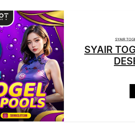
SYAIR TOG
SYAIR TOG
DES