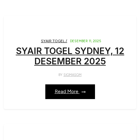
t
SYAIR TOGEL /
DESEMBER 11, 2025
SYAIR TOGEL SYDNEY, 12
DESEMBER 2025
BY
SIGMASGM
Read More