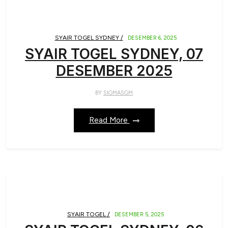
SYAIR TOGEL SYDNEY /
DESEMBER 6, 2025
SYAIR TOGEL SYDNEY, 07
DESEMBER 2025
BY
SIGMASGM
Read More
SYAIR TOGEL /
DESEMBER 5, 2025