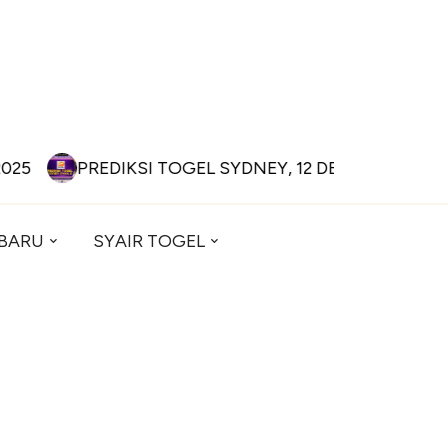
PREDIKSI TOGEL SYDNEY, 12 DESEMBER 2025
S
RBARU
SYAIR TOGEL