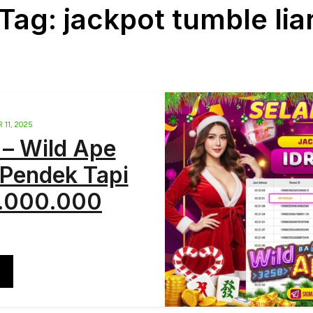
Tag:
jackpot tumble lia
11, 2025
 – Wild Ape
Pendek Tapi
5.000.000