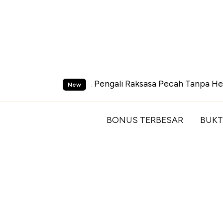
S
k
i
p
t
 Fitur Hadiah & Pengali Raksasa Pecah Tanpa Henti
New
o
c
BONUS TERBESAR
BUKT
o
n
t
e
n
t