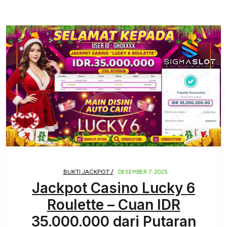
t
BUKTI JACKPOT /
DESEMBER 7, 2025
Jackpot Casino Lucky 6
Roulette – Cuan IDR
35.000.000 dari Putaran