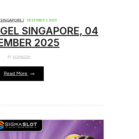
 SINGAPORE /
DESEMBER 3, 2025
OGEL SINGAPORE, 04
EMBER 2025
BY
SIGMASGM
Read More