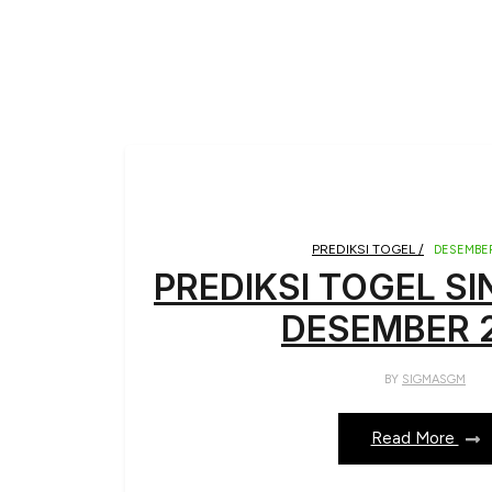
PREDIKSI TOGEL /
DESEMBER 
PREDIKSI TOGEL SI
DESEMBER 
BY
SIGMASGM
Read More