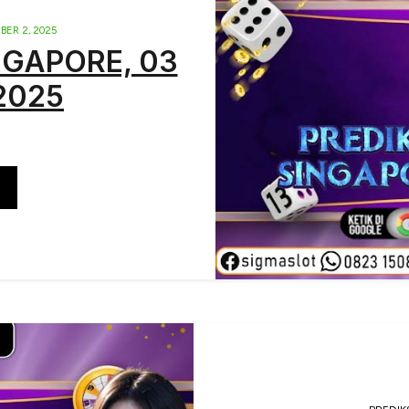
ER 2, 2025
NGAPORE, 03
2025