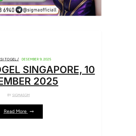
SI TOGEL /
DESEMBER 9, 2025
OGEL SINGAPORE, 10
EMBER 2025
BY
SIGMASGM
Read More