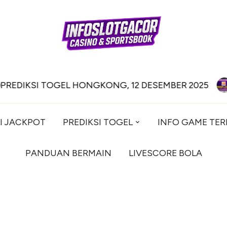
025
PREDIKSI TOGEL SYDNEY, 12 DESEMBER 2025
I JACKPOT
PREDIKSI TOGEL
INFO GAME TE
PANDUAN BERMAIN
LIVESCORE BOLA