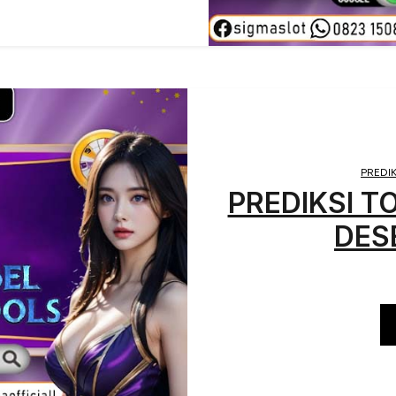
PREDIK
PREDIKSI T
DES