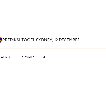
SYAIR TOGEL SYDNEY, 12 DESEMBER 2025
S
RBARU
SYAIR TOGEL