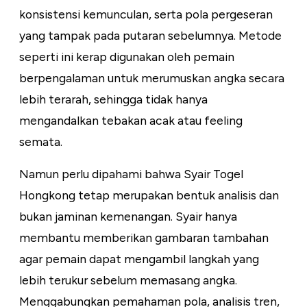
konsistensi kemunculan, serta pola pergeseran
yang tampak pada putaran sebelumnya. Metode
seperti ini kerap digunakan oleh pemain
berpengalaman untuk merumuskan angka secara
lebih terarah, sehingga tidak hanya
mengandalkan tebakan acak atau feeling
semata.
Namun perlu dipahami bahwa Syair Togel
Hongkong tetap merupakan bentuk analisis dan
bukan jaminan kemenangan. Syair hanya
membantu memberikan gambaran tambahan
agar pemain dapat mengambil langkah yang
lebih terukur sebelum memasang angka.
Menggabungkan pemahaman pola, analisis tren,