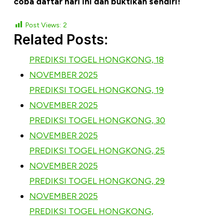
coba daftar hari ini dan buktikan sendiri!
Post Views:
2
Related Posts:
PREDIKSI TOGEL HONGKONG, 18
NOVEMBER 2025
PREDIKSI TOGEL HONGKONG, 19
NOVEMBER 2025
PREDIKSI TOGEL HONGKONG, 30
NOVEMBER 2025
PREDIKSI TOGEL HONGKONG, 25
NOVEMBER 2025
PREDIKSI TOGEL HONGKONG, 29
NOVEMBER 2025
PREDIKSI TOGEL HONGKONG,