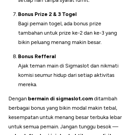
Bonus Prize 2 & 3 Togel
Bagi pemain togel, ada bonus prize
tambahan untuk prize ke-2 dan ke-3 yang
bikin peluang menang makin besar.
Bonus Refferal
Ajak teman main di Sigmaslot dan nikmati
komisi seumur hidup dari setiap aktivitas
mereka.
Dengan
bermain di sigmaslot.com
ditambah
berbagai bonus yang bikin modal makin tebal,
kesempatan untuk menang besar terbuka lebar
untuk semua pemain. Jangan tunggu besok —