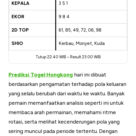
KEPALA
3 5 1
EKOR
9 8 4
2D TOP
61, 85, 49, 72, 06, 98
SHIO
Kerbau, Monyet, Kuda
Tutup 22:40 WIB • Result 23:00 WIB
Prediksi Togel Hongkong
hari ini dibuat
berdasarkan pengamatan terhadap pola keluaran
yang selalu berubah dari waktu ke waktu. Banyak
pemain memanfaatkan analisis seperti ini untuk
membaca arah permainan, memahami ritme
rotasi, serta melihat kecenderungan pola yang
sering muncul pada periode tertentu. Dengan