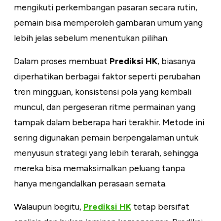
mengikuti perkembangan pasaran secara rutin,
pemain bisa memperoleh gambaran umum yang
lebih jelas sebelum menentukan pilihan.
Dalam proses membuat
Prediksi HK
, biasanya
diperhatikan berbagai faktor seperti perubahan
tren mingguan, konsistensi pola yang kembali
muncul, dan pergeseran ritme permainan yang
tampak dalam beberapa hari terakhir. Metode ini
sering digunakan pemain berpengalaman untuk
menyusun strategi yang lebih terarah, sehingga
mereka bisa memaksimalkan peluang tanpa
hanya mengandalkan perasaan semata.
Walaupun begitu,
Prediksi HK
tetap bersifat