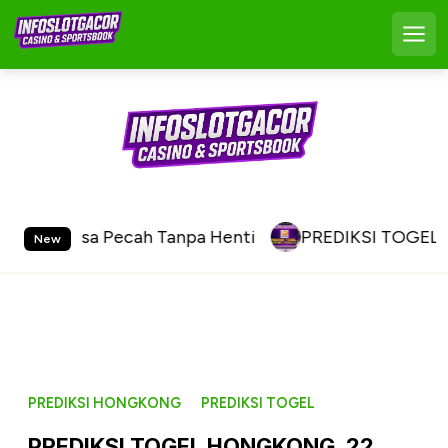
Men
S
k
i
p
t
asa Pecah Tanpa Henti
PREDIKSI TOGEL HONGKON
New
o
c
o
n
t
e
PREDIKSI HONGKONG
PREDIKSI TOGEL
n
PREDIKSI TOGEL HONGKONG, 22