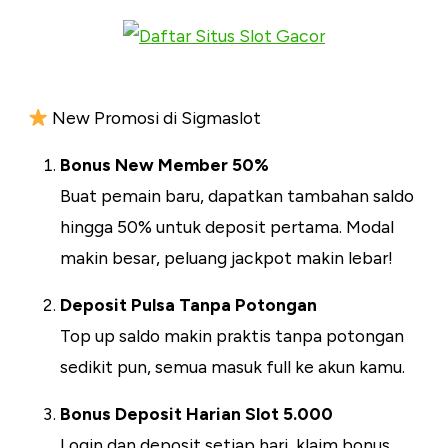
New Promosi di Sigmaslot
Bonus New Member 50%
Buat pemain baru, dapatkan tambahan saldo
hingga 50% untuk deposit pertama. Modal
makin besar, peluang jackpot makin lebar!
Deposit Pulsa Tanpa Potongan
Top up saldo makin praktis tanpa potongan
sedikit pun, semua masuk full ke akun kamu.
Bonus Deposit Harian Slot 5.000
Login dan deposit setiap hari, klaim bonus