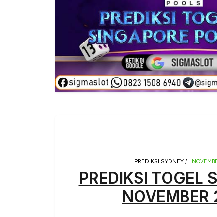
PREDIKSI SYDNEY /
NOVEMBER
PREDIKSI TOGEL 
NOVEMBER 