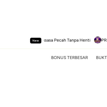
S
k
i
p
t
PREDIKSI TOGEL HONGKONG, 12 DESEMBER 202
New
o
c
BONUS TERBESAR
BUKT
o
n
t
e
n
t