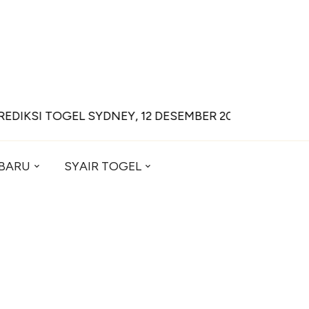
SYAIR TOGEL SYDNEY, 12 DESEMBER 2025
SYA
RBARU
SYAIR TOGEL