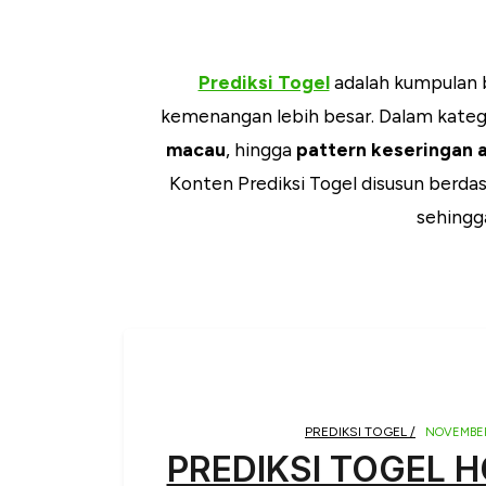
Prediksi Togel
adalah kumpulan b
kemenangan lebih besar. Dalam katego
macau
, hingga
pattern keseringan 
Konten Prediksi Togel disusun berdas
sehingg
PREDIKSI TOGEL /
NOVEMBER 
PREDIKSI TOGEL 