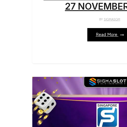
27 NOVEMBER
BY
SIGMASGM
Read More