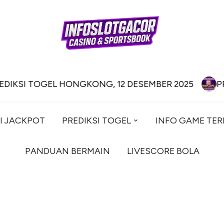
5
PREDIKSI TOGEL SYDNEY, 12 DESEMBER 2025
I JACKPOT
PREDIKSI TOGEL
INFO GAME TE
PANDUAN BERMAIN
LIVESCORE BOLA