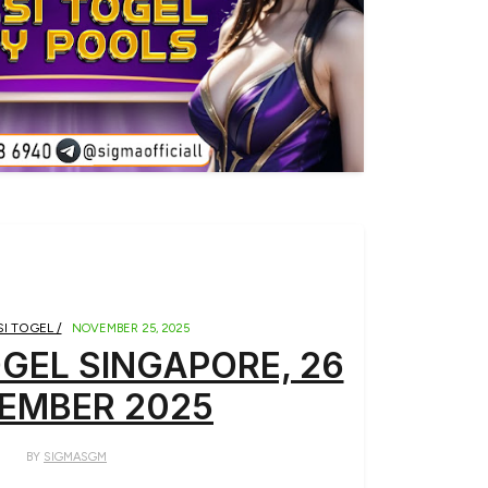
I TOGEL /
NOVEMBER 25, 2025
OGEL SINGAPORE, 26
EMBER 2025
BY
SIGMASGM