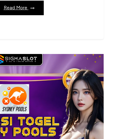
Read More