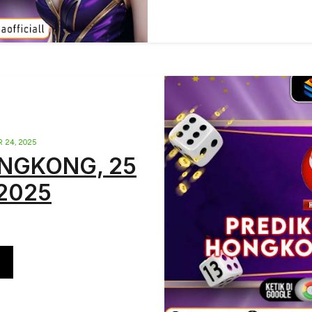
24, 2025
ONGKONG, 25
2025