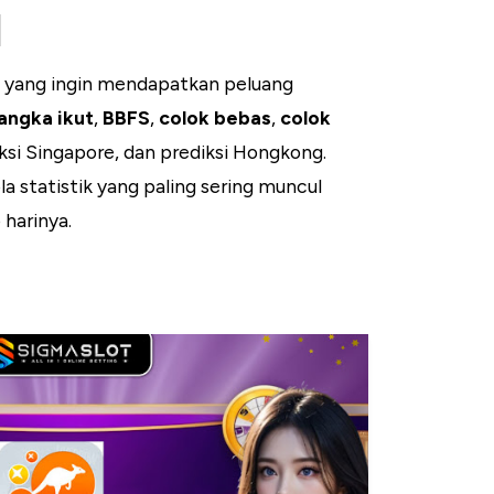
l
n yang ingin mendapatkan peluang
angka ikut
,
BBFS
,
colok bebas
,
colok
iksi Singapore, dan prediksi Hongkong.
a statistik yang paling sering muncul
harinya.