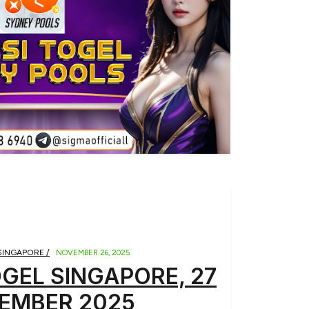
SINGAPORE /
NOVEMBER 26, 2025
OGEL SINGAPORE, 27
EMBER 2025