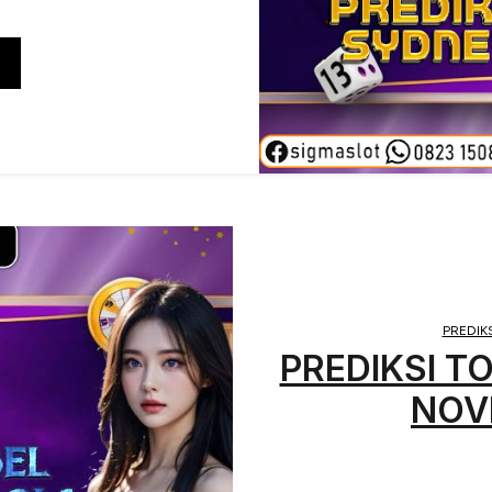
PREDIKS
PREDIKSI T
NOV