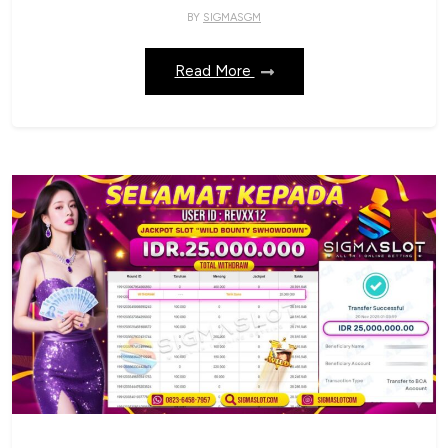
BY
SIGMASGM
Read More