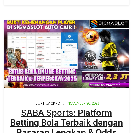
BUKTI JACKPOT /
NOVEMBER 20, 2025
SABA Sports: Platform
Betting Bola Terbaik dengan
Pasaran Lengkap & Odds