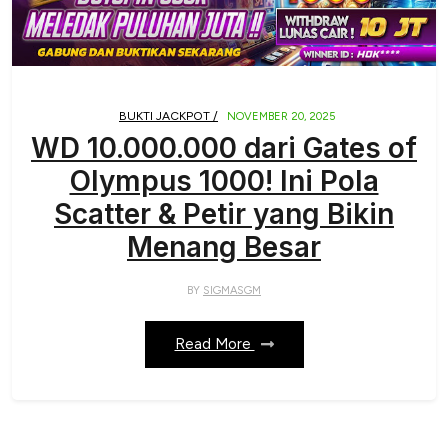
BUKTI JACKPOT /
NOVEMBER 20, 2025
WD 10.000.000 dari Gates of
Olympus 1000! Ini Pola
Scatter & Petir yang Bikin
Menang Besar
BY
SIGMASGM
Read More