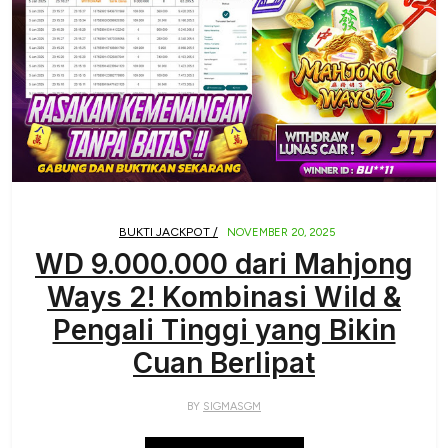
BUKTI JACKPOT /
NOVEMBER 20, 2025
WD 9.000.000 dari Mahjong
Ways 2! Kombinasi Wild &
Pengali Tinggi yang Bikin
Cuan Berlipat
BY
SIGMASGM