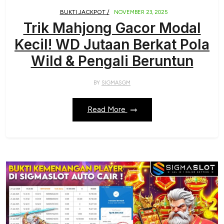
BUKTI JACKPOT /
NOVEMBER 23, 2025
Trik Mahjong Gacor Modal
Kecil! WD Jutaan Berkat Pola
Wild & Pengali Beruntun
BY
SIGMASGM
Read More